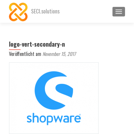
SECI.solutions
SCHALT
logo-vert-secondary-n
Veröffentlicht am
November 15, 2017