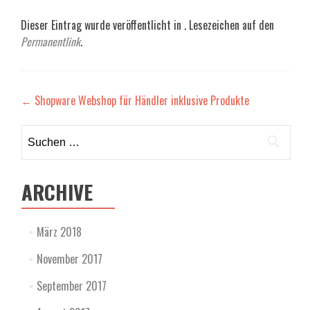
Dieser Eintrag wurde veröffentlicht in . Lesezeichen auf den
Permanentlink
.
Beitragsnavigation
←
Shopware Webshop für Händler inklusive Produkte
Suchen
nach:
ARCHIVE
März 2018
November 2017
September 2017