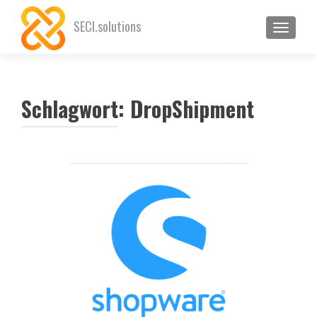
SECI.solutions
SCHALT
Schlagwort:
DropShipment